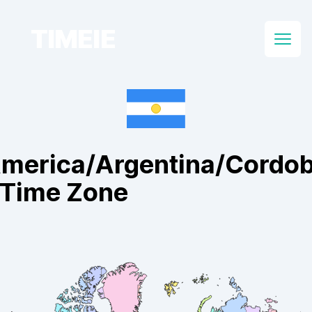
TIMEIE
Open
merica/Argentina/Cordo
 Time Zone