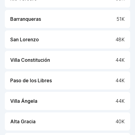
Barranqueras
51K
San Lorenzo
48K
Villa Constitución
44K
Paso de los Libres
44K
Villa Ángela
44K
Alta Gracia
40K