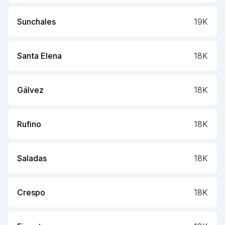
Sunchales
19K
Santa Elena
18K
Gálvez
18K
Rufino
18K
Saladas
18K
Crespo
18K