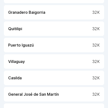
Granadero Baigorria
32K
Quitilipi
32K
Puerto Iguazú
32K
Villaguay
32K
Casilda
32K
General José de San Martín
32K