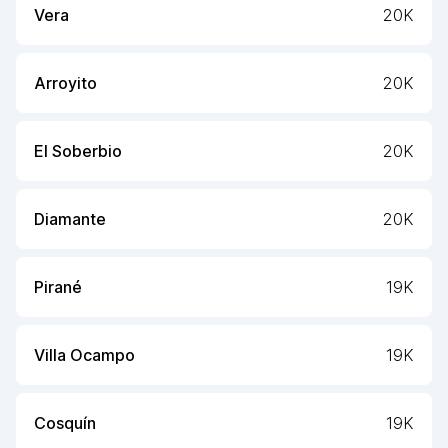
Vera
20K
Arroyito
20K
El Soberbio
20K
Diamante
20K
Pirané
19K
Villa Ocampo
19K
Cosquín
19K