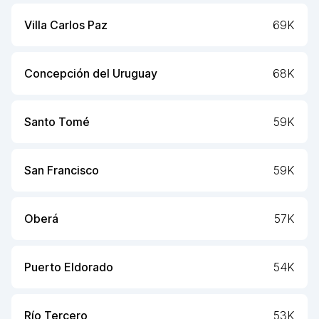
Villa Carlos Paz
69K
Concepción del Uruguay
68K
Santo Tomé
59K
San Francisco
59K
Oberá
57K
Puerto Eldorado
54K
Río Tercero
53K