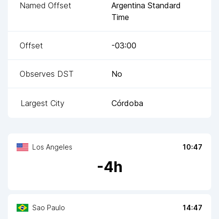
Named Offset
Argentina Standard
Time
Offset
-03:00
Observes DST
No
Largest City
Córdoba
Los Angeles
10:47
-
4
h
Sao Paulo
14:47