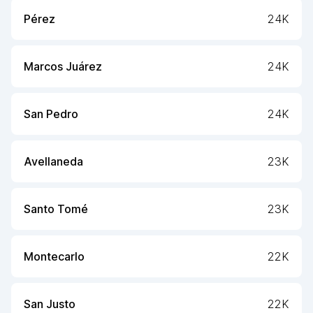
Pérez
24K
Marcos Juárez
24K
San Pedro
24K
Avellaneda
23K
Santo Tomé
23K
Montecarlo
22K
San Justo
22K