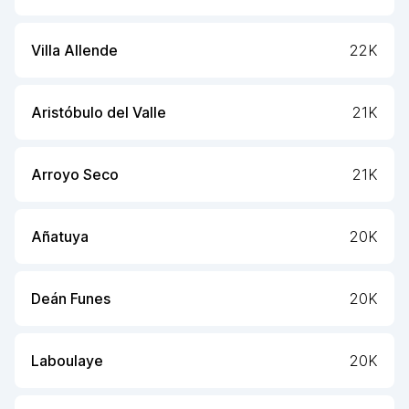
Villa Allende
22K
Aristóbulo del Valle
21K
Arroyo Seco
21K
Añatuya
20K
Deán Funes
20K
Laboulaye
20K