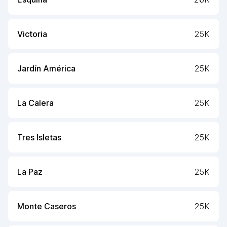
Victoria
25K
Jardín América
25K
La Calera
25K
Tres Isletas
25K
La Paz
25K
Monte Caseros
25K