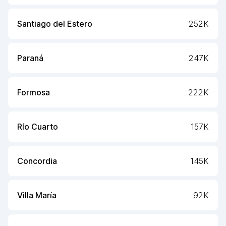
Santiago del Estero
252K
Paraná
247K
Formosa
222K
Río Cuarto
157K
Concordia
145K
Villa María
92K