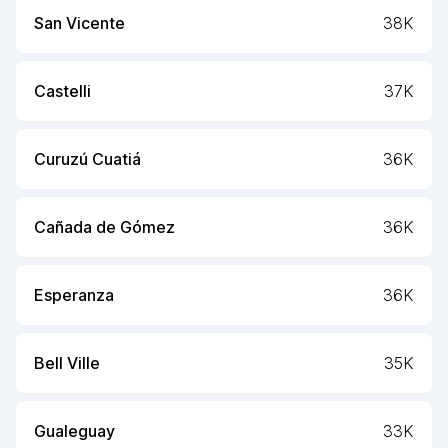
San Vicente
38K
Castelli
37K
Curuzú Cuatiá
36K
Cañada de Gómez
36K
Esperanza
36K
Bell Ville
35K
Gualeguay
33K