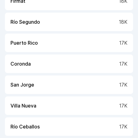
Firmat
18K
Río Segundo
18K
Puerto Rico
17K
Coronda
17K
San Jorge
17K
Villa Nueva
17K
Río Ceballos
17K