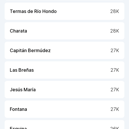
Termas de Río Hondo
28K
Charata
28K
Capitán Bermúdez
27K
Las Breñas
27K
Jesús María
27K
Fontana
27K
Esquina
26K